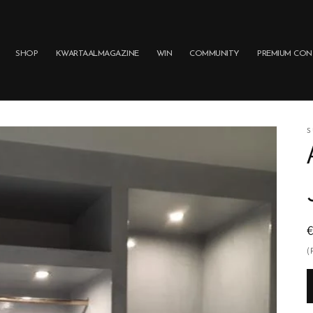
SHOP
KWARTAALMAGAZINE
WIN
COMMUNITY
PREMIUM CON
S
p
(