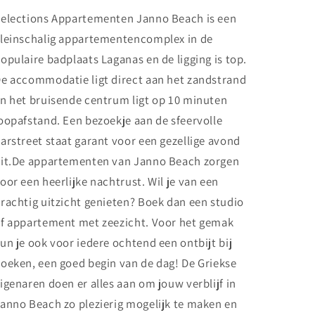
elections Appartementen Janno Beach is een
leinschalig appartementencomplex in de
opulaire badplaats Laganas en de ligging is top.
e accommodatie ligt direct aan het zandstrand
n het bruisende centrum ligt op 10 minuten
oopafstand. Een bezoekje aan de sfeervolle
arstreet staat garant voor een gezellige avond
it.De appartementen van Janno Beach zorgen
oor een heerlijke nachtrust. Wil je van een
rachtig uitzicht genieten? Boek dan een studio
f appartement met zeezicht. Voor het gemak
un je ook voor iedere ochtend een ontbijt bij
oeken, een goed begin van de dag! De Griekse
igenaren doen er alles aan om jouw verblijf in
anno Beach zo plezierig mogelijk te maken en