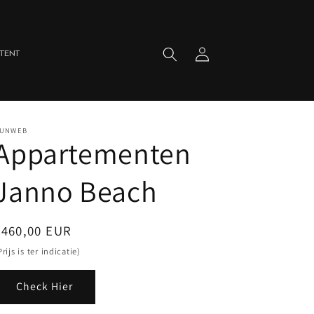
Inloggen
Winkelwagen
TENT
UNWEB
Appartementen
Janno Beach
Normale
€460,00 EUR
rijs
Prijs is ter indicatie)
Check Hier