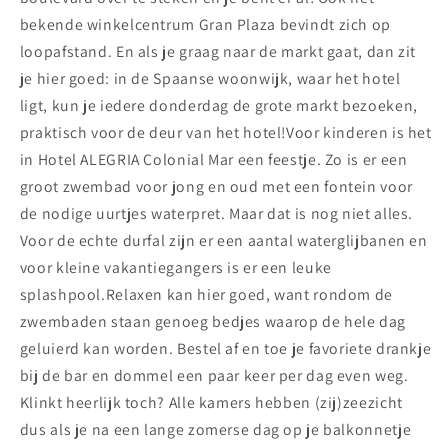
bekende winkelcentrum Gran Plaza bevindt zich op
loopafstand. En als je graag naar de markt gaat, dan zit
je hier goed: in de Spaanse woonwijk, waar het hotel
ligt, kun je iedere donderdag de grote markt bezoeken,
praktisch voor de deur van het hotel!Voor kinderen is het
in Hotel ALEGRIA Colonial Mar een feestje. Zo is er een
groot zwembad voor jong en oud met een fontein voor
de nodige uurtjes waterpret. Maar dat is nog niet alles.
Voor de echte durfal zijn er een aantal waterglijbanen en
voor kleine vakantiegangers is er een leuke
splashpool.Relaxen kan hier goed, want rondom de
zwembaden staan genoeg bedjes waarop de hele dag
geluierd kan worden. Bestel af en toe je favoriete drankje
bij de bar en dommel een paar keer per dag even weg.
Klinkt heerlijk toch? Alle kamers hebben (zij)zeezicht
dus als je na een lange zomerse dag op je balkonnetje