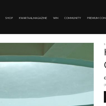
SHOP
KWARTAALMAGAZINE
WIN
COMMUNITY
PREMIUM CON
S
p
(