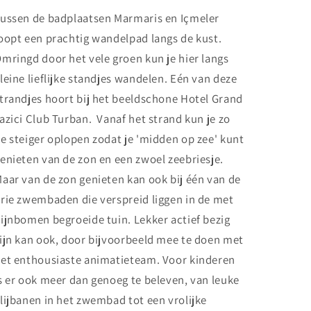
ussen de badplaatsen Marmaris en Içmeler
oopt een prachtig wandelpad langs de kust.
mringd door het vele groen kun je hier langs
leine lieflijke standjes wandelen. Eén van deze
trandjes hoort bij het beeldschone Hotel Grand
azici Club Turban. Vanaf het strand kun je zo
e steiger oplopen zodat je 'midden op zee' kunt
enieten van de zon en een zwoel zeebriesje.
aar van de zon genieten kan ook bij één van de
rie zwembaden die verspreid liggen in de met
ijnbomen begroeide tuin. Lekker actief bezig
ijn kan ook, door bijvoorbeeld mee te doen met
et enthousiaste animatieteam. Voor kinderen
s er ook meer dan genoeg te beleven, van leuke
lijbanen in het zwembad tot een vrolijke