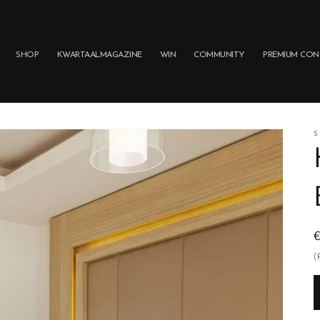
SHOP
KWARTAALMAGAZINE
WIN
COMMUNITY
PREMIUM CON
S
p
(