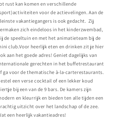
ot rust kan komen en verschillende
sport)activiteiten voor de actievelingen. Aan de
leinste vakantiegangers is ook gedacht. Zij
ermaken zich eindeloos in het kinderzwembad,
ij de speeltuin en met het animatieteam bij de
ini club.Voor heerlijk eten en drinken zit je hier
ok aan het goede adres! Geniet dagelijks van
nternationale gerechten in het buffetrestaurant
f ga voor de thematische à-la-carterestaurants.
estel een verse cocktail of een lekker koud
iertje bij een van de 9 bars. De kamers zijn
odern en kleurrijk en bieden ten alle tijden een
rachtig uitzicht over het landschap of de zee.
at een heerlijk vakantieadres!