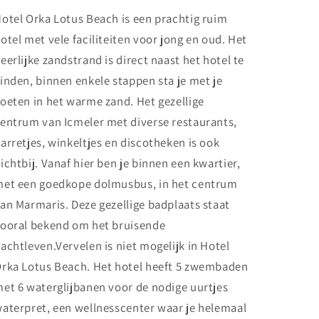
otel Orka Lotus Beach is een prachtig ruim
otel met vele faciliteiten voor jong en oud. Het
eerlijke zandstrand is direct naast het hotel te
inden, binnen enkele stappen sta je met je
oeten in het warme zand. Het gezellige
entrum van Icmeler met diverse restaurants,
arretjes, winkeltjes en discotheken is ook
ichtbij. Vanaf hier ben je binnen een kwartier,
et een goedkope dolmusbus, in het centrum
an Marmaris. Deze gezellige badplaats staat
ooral bekend om het bruisende
achtleven.Vervelen is niet mogelijk in Hotel
rka Lotus Beach. Het hotel heeft 5 zwembaden
et 6 waterglijbanen voor de nodige uurtjes
aterpret, een wellnesscenter waar je helemaal