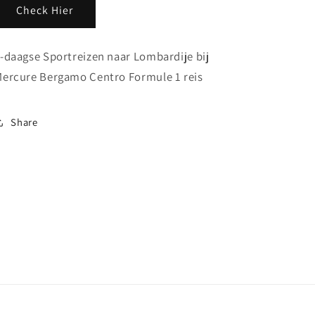
Check Hier
-daagse Sportreizen naar Lombardije bij
ercure Bergamo Centro Formule 1 reis
Share